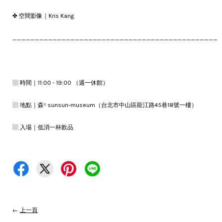
✤ 空間影像｜Kris Kang
______________________________________________
▧ 時間｜11:00 - 19:00 （週一休館）
▧ 地點｜森³ sunsun-museum（台北市中山區龍江路45巷18號一樓）
▧ 入場｜低消一杯飲品
←
上一頁