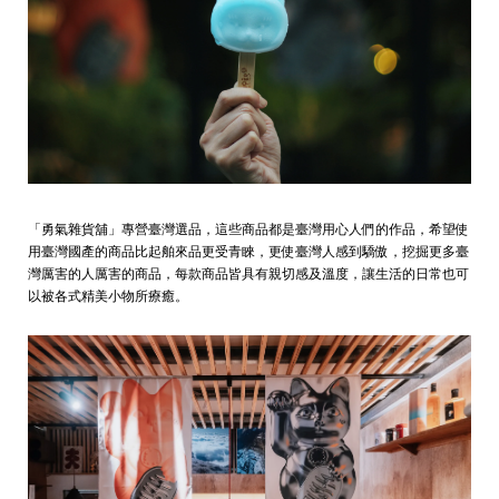
「勇氣雜貨舖」專營臺灣選品，這些商品都是臺灣用心人們的作品，希望使
用臺灣國產的商品比起舶來品更受青睞，更使臺灣人感到驕傲，挖掘更多臺
灣厲害的人厲害的商品，每款商品皆具有親切感及溫度，讓生活的日常也可
以被各式精美小物所療癒。