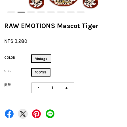
RAW EMOTIONS Mascot Tiger
NT$ 3,280
COLOR
Vintage
SIZE
100*59
數量
-
+