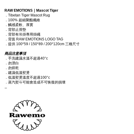
RAW EMOTIONS｜Mascot Tiger 
．Tibetan Tiger Mascot Rug 
．100% 超細聚酯纖維
．觸感柔軟、厚實
．背部止滑墊
．背部有吊掛專用掛繩
．背面 RAW EMOTIONS LOGO TAG
．提供 100*59 / 150*89 / 200*120cm 三種尺寸 
商品注意事項
．手洗建議水溫不超過40°c
．勿漂白
．勿烘乾
．建議低溫熨燙
．低溫熨燙溫度不超過100°c
．蒸汽熨斗可能會造成不可恢復的損壞
_