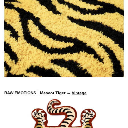
RAW EMOTIONS｜Mascot Tiger → 
Vintage