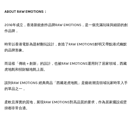
ABOUT RAW EMOTIONS：
2016年成立，香港新銳創作品牌RAW EMOTIONS，是一個充滿玩味與細節的創
作品牌，
時常以香港電影為題材翻玩設計，創造了RAW EMOTIONS鮮明又帶點港式幽默
的品牌形象。
而這樣「傳統＋創新」的設計，也被RAW EMOTIONS運用到了居家領域，西藏
虎地氈和招財貓地氈上面。
談到RAW EMOTIONS 經典商品「西藏老虎地氈」是藝術潮流領域玩家時常入手
的單品之一，
柔軟且厚實的質地，展現RAW EMOTIONS對高品質的要求，作為居家擺設或壁
掛都非常合適。