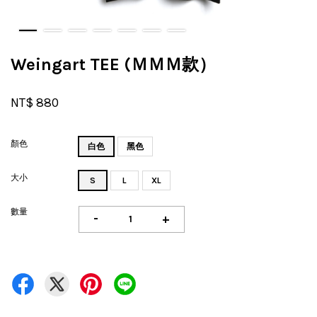
Weingart TEE (ＭＭＭ款）
NT$ 880
顏色
白色
黑色
大小
S
L
XL
數量
-
+